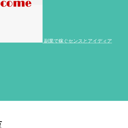
副業で稼ぐセンスとアイディア
覧