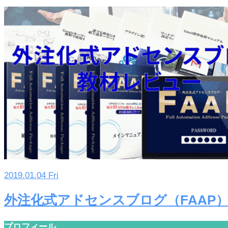
2019.01.04 Fri
外注化式アドセンスブログ（FAAP
プロフィール