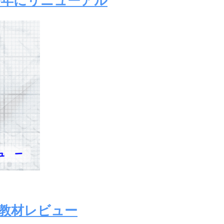
9年にリニューアル
)の教材レビュー