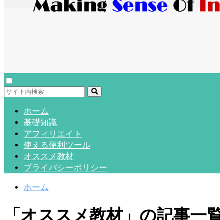
ホーム
基礎知識
アフィリエイト
使える便利ツール
オススメ教材
プライバシーポリシー
ホーム
「オススメ教材」の記事一