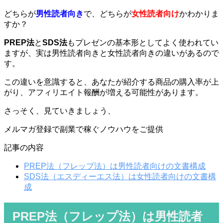
どちらが
男性読者向き
で、どちらが
女性読者向け
かわかりま
すか？
PREP法
と
SDS法
もプレゼンの基本形としてよく使われてい
ますが、実は男性読者向きと女性読者向きの違いがあるので
す。
この違いを意識すると、あなたが紹介する商品の購入率が上
がり、アフィリエイト報酬が増える可能性があります。
さっそく、見ていきましょう、
メルマガ登録で副業で稼ぐノウハウをご提供
記事の内容
PREP法（フレップ法）は男性読者向けの文書構成
SDS法（エスディーエス法）は女性読者向けの文書構
成
PREP法（フレップ法）は男性読者