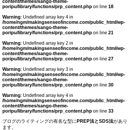
content/themes/sango-theme-
poripu/library/functions/prp_content.php
on line
18
Warning
: Undefined array key 4 in
/home/ngm/makingsenseofincome.com/public_html/wp-
content/themes/sango-theme-
poripu/library/functions/prp_content.php
on line
21
Warning
: Undefined array key 2 in
/home/ngm/makingsenseofincome.com/public_html/wp-
content/themes/sango-theme-
poripu/library/functions/prp_content.php
on line
27
Warning
: Undefined array key 3 in
/home/ngm/makingsenseofincome.com/public_html/wp-
content/themes/sango-theme-
poripu/library/functions/prp_content.php
on line
30
Warning
: Undefined array key 4 in
/home/ngm/makingsenseofincome.com/public_html/wp-
content/themes/sango-theme-
poripu/library/functions/prp_content.php
on line
33
ブログのライティングの有名な型に
PREP法とSDS法
があり
ます。