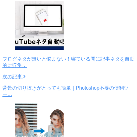
ブログネタが無いと悩まない！寝ている間に記事ネタを自動
的に収集…
次の記事
背景の切り抜きがとっても簡単｜Photoshop不要の便利ツ
ー…