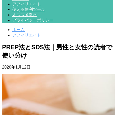
アフィリエイト
使える便利ツール
オススメ教材
プライバシーポリシー
ホーム
アフィリエイト
PREP法とSDS法｜男性と女性の読者で
使い分け
2020年1月12日