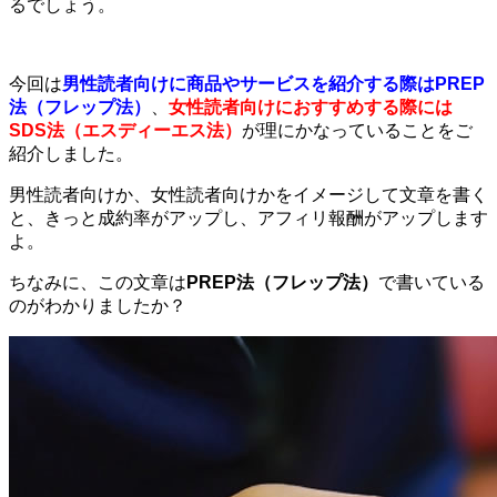
るでしょう。
今回は
男性読者向けに商品やサービスを紹介する際はPREP
法（フレップ法）
、
女性読者向けにおすすめする際には
SDS法（エスディーエス法）
が理にかなっていることをご
紹介しました。
男性読者向けか、女性読者向けかをイメージして文章を書く
と、きっと成約率がアップし、アフィリ報酬がアップします
よ。
ちなみに、この文章は
PREP法（フレップ法）
で書いている
のがわかりましたか？